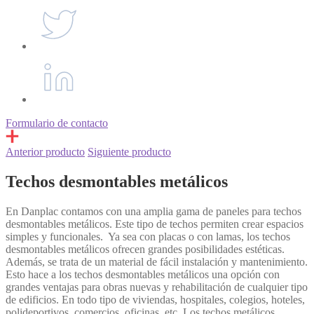
Formulario de contacto
Anterior producto
Siguiente producto
Techos desmontables metálicos
En Danplac contamos con una amplia gama de paneles para techos
desmontables metálicos. Este tipo de techos permiten crear espacios
simples y funcionales.
Ya sea con placas o con lamas, los techos
desmontables metálicos ofrecen grandes posibilidades estéticas.
Además, se trata de un material de fácil instalación y mantenimiento.
Esto hace a los techos desmontables metálicos una opción con
grandes ventajas para obras nuevas y rehabilitación de cualquier tipo
de edificios.
En todo tipo de viviendas, hospitales, colegios, hoteles,
polideportivos, comercios, oficinas, etc.
Los techos metálicos