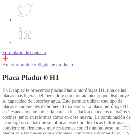
Formulario de contacto
Anterior producto
Siguiente producto
Placa Pladur® H1
En Danplac te ofrecemos placas Pladur hidrófugas H1, una de las
placas más ligeras del mercado y con un tratamiento que disminuye
su capacidad de absorber agua. Esto permite utilizar este tipo de
placas en ambientes de humedad moderada. La placa hidrófuga H1
está especialmente indicada para su instalación en techos de baños y
cocinas, tanto en reformas como en obra nueva.
La combinación de
tecnologías con las que se fabrican este tipo de placas hidrófugas las
convierte en elementos muy resistentes con el mínimo peso: un 17%
menos que las placas convencionales, conforme a normas UNE EN