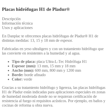
Placas hidrófugas H1 de Pladur®
Descripción
Información técnica
Usos y aplicaciones
En Danplac te ofrecemos placas hidrófugas de Pladur® H1 de
distintas medidas: 13, 15 y 18 mm de espesor.
Fabricadas en yeso ultraligero y con un tratamiento hidrófugo que
las convierte en resistentes a la humedad y al agua.
Tipo de placa:
placa Ultra-L-Tec Hidrófuga H1
Espesor (mm):
13 mm, 15 mm y 18 mm
Ancho (mm):
600 mm, 800 mm y 1200 mm
Borde:
borde afinado
Color:
verde
Gracias a su tratamiento hidrófugo y ligereza, las placas hidrófugas
H1 de Pladur están indicadas para aplicaciones especiales en zonas
de humedad moderada donde no se requieran certificación de
resistencia al fuego ni requisitos acústicos. Por ejemplo, en baños y
cocinas de reforma u obra nueva.