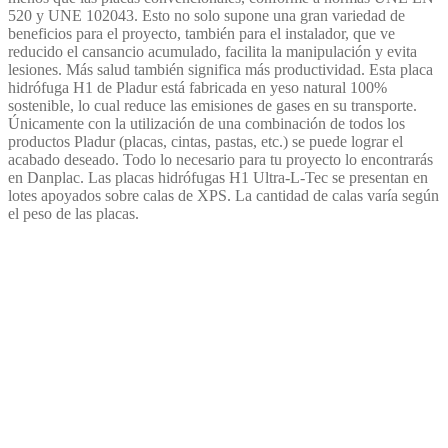
520 y UNE 102043. Esto no solo supone una gran variedad de
beneficios para el proyecto, también para el instalador, que ve
reducido el cansancio acumulado, facilita la manipulación y evita
lesiones. Más salud también significa más productividad.
Esta placa
hidrófuga H1 de Pladur está fabricada en yeso natural 100%
sostenible, lo cual reduce las emisiones de gases en su transporte.
Únicamente con la utilización de una combinación de todos los
productos Pladur (placas, cintas, pastas, etc.) se puede lograr el
acabado deseado. Todo lo necesario para tu proyecto lo encontrarás
en Danplac.
Las placas hidrófugas H1 Ultra-L-Tec se presentan en
lotes apoyados sobre calas de XPS. La cantidad de calas varía según
el peso de las placas.