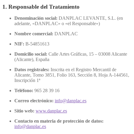
1. Responsable del Tratamiento
Denominación social:
DANPLAC LEVANTE, S.L. (en
adelante, «DANPLAC» o «el Responsable»)
Nombre comercial:
DANPLAC
NIF:
B-54851613
Domicilio social:
Calle Artes Gráficas, 15 – 03008 Alicante
(Alicante), España
Datos registrales:
Inscrita en el Registro Mercantil de
Alicante, Tomo 3851, Folio 163, Sección 8, Hoja A-144561,
Inscripción 1ª
Teléfono:
965 28 39 16
Correo electrónico:
info@danplac.es
Sitio web:
www.danplac.es
Contacto en materia de protección de datos:
info@danplac.es