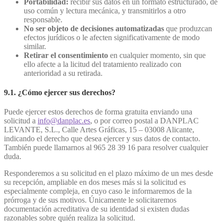
Portabilidad:
recibir sus datos en un formato estructurado, de
uso común y lectura mecánica, y transmitirlos a otro
responsable.
No ser objeto de decisiones automatizadas
que produzcan
efectos jurídicos o le afecten significativamente de modo
similar.
Retirar el consentimiento
en cualquier momento, sin que
ello afecte a la licitud del tratamiento realizado con
anterioridad a su retirada.
9.1. ¿Cómo ejercer sus derechos?
Puede ejercer estos derechos de forma gratuita enviando una
solicitud a
info@danplac.es
, o por correo postal a DANPLAC
LEVANTE, S.L., Calle Artes Gráficas, 15 – 03008 Alicante,
indicando el derecho que desea ejercer y sus datos de contacto.
También puede llamarnos al 965 28 39 16 para resolver cualquier
duda.
Responderemos a su solicitud en el plazo máximo de un mes desde
su recepción, ampliable en dos meses más si la solicitud es
especialmente compleja, en cuyo caso le informaremos de la
prórroga y de sus motivos. Únicamente le solicitaremos
documentación acreditativa de su identidad si existen dudas
razonables sobre quién realiza la solicitud.