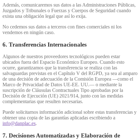
Además, comunicaremos sus datos a las Administraciones Públicas,
Juzgados y Tribunales o Fuerzas y Cuerpos de Seguridad cuando
exista una obligación legal que así lo exija.
No cedemos sus datos a terceros con fines comerciales ni los
vendemos en ningún caso.
6. Transferencias Internacionales
Algunos de nuestros proveedores tecnológicos pueden estar
ubicados fuera del Espacio Económico Europeo. Cuando esto
ocurre, garantizamos que la transferencia se realiza con las
salvaguardas previstas en el Capítulo V del RGPD, ya sea al amparo
de una decisión de adecuación de la Comisión Europea —como el
Marco de Privacidad de Datos UE-EE. UU.— o mediante la
suscripción de Cláusulas Contractuales Tipo aprobadas por la
Decisión de Ejecución (UE) 2021/914, junto con las medidas
complementarias que resulten necesarias.
Puede solicitarnos información adicional sobre estas transferencias y
obtener una copia de las garantías aplicadas escribiendo a
info@danplac.es
.
7. Decisiones Automatizadas y Elaboración de