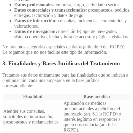
Datos profesionales:
empresa, cargo, actividad o sector.
Datos comerciales y transaccionales:
presupuestos, pedidos,
entregas, facturación y datos de pago.
Datos de interacción:
consultas, incidencias, comentarios y
valoraciones.
Datos de navegación:
dirección IP, tipo de navegador,
sistema operativo, fecha y hora de acceso y páginas visitadas.
No tratamos categorías especiales de datos (artículo 9 del RGPD).
Le rogamos que no nos facilite este tipo de información.
3. Finalidades y Bases Jurídicas del Tratamiento
Tratamos sus datos únicamente para las finalidades que se indican a
continuación, cada una amparada en la base jurídica
correspondiente:
Finalidad
Base jurídica
Aplicación de medidas
precontractuales a petición del
Atender sus consultas,
interesado (art. 6.1.b RGPD) o
solicitudes de información,
interés legítimo en responder a
presupuestos y reclamaciones.
quien nos contacta (art. 6.1.f
RGPD).