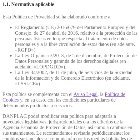
1.1. Normativa aplicable
Esta Política de Privacidad se ha elaborado conforme a:
El Reglamento (UE) 2016/679 del Parlamento Europeo y del
Consejo, de 27 de abril de 2016, relativo a la protección de las
personas físicas en lo que respecta al tratamiento de datos
personales y a la libre circulación de estos datos (en adelante,
«RGPD»).
La Ley Orgánica 3/2018, de 5 de diciembre, de Protección de
Datos Personales y garantía de los derechos digitales (en
adelante, «LOPDGDD»).
La Ley 34/2002, de 11 de julio, de Servicios de la Sociedad
de la Información y de Comercio Electrónico (en adelante,
«LSSI-CE»).
Esta política se complementa con el
Aviso Legal
, la
Política de
Cookies
y, en su caso, con las condiciones particulares de
determinados productos o servicios.
DANPLAC podrá modificar esta política para adaptarla a
novedades legislativas, jurisprudenciales o a los criterios de la
Agencia Española de Protección de Datos, así como a cambios en
sus tratamientos. Le recomendamos revisarla periódicamente; los
cambios sustanciales se comunicarán por los medios habituales de