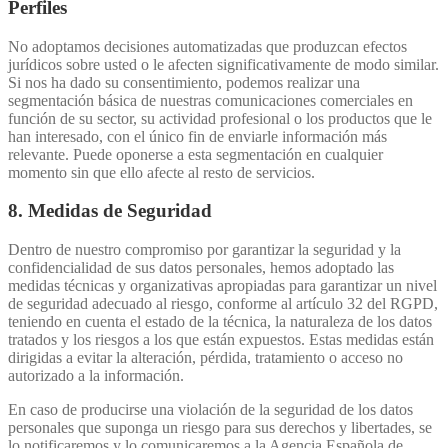
Perfiles
No adoptamos decisiones automatizadas que produzcan efectos
jurídicos sobre usted o le afecten significativamente de modo similar.
Si nos ha dado su consentimiento, podemos realizar una
segmentación básica de nuestras comunicaciones comerciales en
función de su sector, su actividad profesional o los productos que le
han interesado, con el único fin de enviarle información más
relevante. Puede oponerse a esta segmentación en cualquier
momento sin que ello afecte al resto de servicios.
8. Medidas de Seguridad
Dentro de nuestro compromiso por garantizar la seguridad y la
confidencialidad de sus datos personales, hemos adoptado las
medidas técnicas y organizativas apropiadas para garantizar un nivel
de seguridad adecuado al riesgo, conforme al artículo 32 del RGPD,
teniendo en cuenta el estado de la técnica, la naturaleza de los datos
tratados y los riesgos a los que están expuestos. Estas medidas están
dirigidas a evitar la alteración, pérdida, tratamiento o acceso no
autorizado a la información.
En caso de producirse una violación de la seguridad de los datos
personales que suponga un riesgo para sus derechos y libertades, se
lo notificaremos y lo comunicaremos a la Agencia Española de