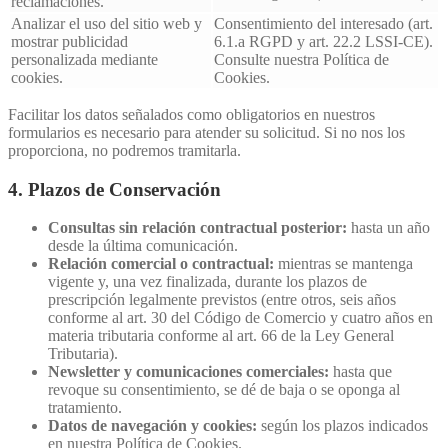
reclamaciones.
Analizar el uso del sitio web y
Consentimiento del interesado (art.
mostrar publicidad
6.1.a RGPD y art. 22.2 LSSI-CE).
personalizada mediante
Consulte nuestra Política de
cookies.
Cookies.
Facilitar los datos señalados como obligatorios en nuestros
formularios es necesario para atender su solicitud. Si no nos los
proporciona, no podremos tramitarla.
4. Plazos de Conservación
Consultas sin relación contractual posterior:
hasta un año
desde la última comunicación.
Relación comercial o contractual:
mientras se mantenga
vigente y, una vez finalizada, durante los plazos de
prescripción legalmente previstos (entre otros, seis años
conforme al art. 30 del Código de Comercio y cuatro años en
materia tributaria conforme al art. 66 de la Ley General
Tributaria).
Newsletter y comunicaciones comerciales:
hasta que
revoque su consentimiento, se dé de baja o se oponga al
tratamiento.
Datos de navegación y cookies:
según los plazos indicados
en nuestra Política de Cookies.