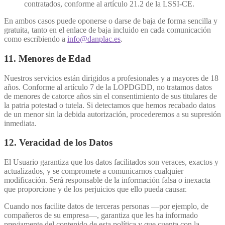
contratados, conforme al artículo 21.2 de la LSSI-CE.
En ambos casos puede oponerse o darse de baja de forma sencilla y
gratuita, tanto en el enlace de baja incluido en cada comunicación
como escribiendo a
info@danplac.es
.
11. Menores de Edad
Nuestros servicios están dirigidos a profesionales y a mayores de 18
años. Conforme al artículo 7 de la LOPDGDD, no tratamos datos
de menores de catorce años sin el consentimiento de sus titulares de
la patria potestad o tutela. Si detectamos que hemos recabado datos
de un menor sin la debida autorización, procederemos a su supresión
inmediata.
12. Veracidad de los Datos
El Usuario garantiza que los datos facilitados son veraces, exactos y
actualizados, y se compromete a comunicarnos cualquier
modificación. Será responsable de la información falsa o inexacta
que proporcione y de los perjuicios que ello pueda causar.
Cuando nos facilite datos de terceras personas —por ejemplo, de
compañeros de su empresa—, garantiza que les ha informado
previamente del contenido de esta política y que cuenta con la